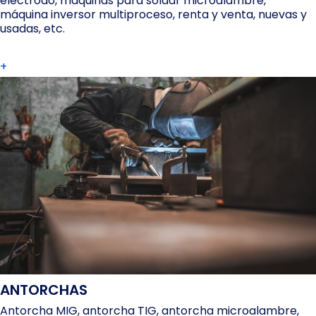
electrodo, máquinas para soldar microalambre,
máquina inversor multiproceso, renta y venta, nuevas y
usadas, etc.
+
ANTORCHAS
Antorcha MIG, antorcha TIG, antorcha microalambre,