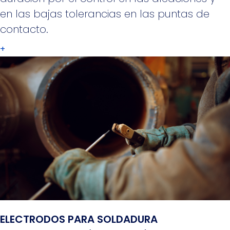
en las bajas tolerancias en las puntas de
contacto.
+
ELECTRODOS PARA SOLDADURA